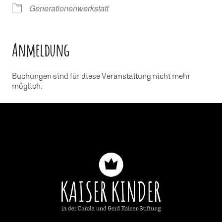
Generationenwerkstatt
Anmeldung
Buchungen sind für diese Veranstaltung nicht mehr
möglich.