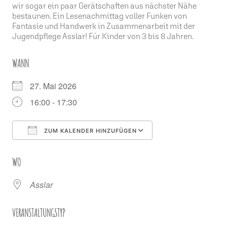
wir sogar ein paar Gerätschaften aus nächster Nähe
bestaunen. Ein Lesenachmittag voller Funken von
Fantasie und Handwerk in Zusammenarbeit mit der
Jugendpflege Asslar! Für Kinder von 3 bis 8 Jahren.
WANN
27. Mai 2026
16:00 - 17:30
ZUM KALENDER HINZUFÜGEN
ICS herunterladen
Google Kalender
WO
Asslar
VERANSTALTUNGSTYP