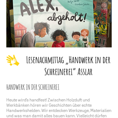
Lesenachmittag „Handwerk in der
Schreinerei“ Asslar
HANDWERK IN DER SCHREINEREI
Heute wird’s handfest! Zwischen Holzduft und
Werkbänken hören wir Geschichten über echte
Handwerkshelden. Wir entdecken Werkzeuge, Materialien
und was man damit alles bauen kann. Vielleicht dürfen